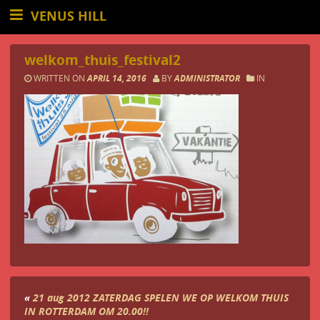
VENUS HILL
welkom_thuis_festival2
WRITTEN ON
APRIL 14, 2016
BY
ADMINISTRATOR
IN
«
21 aug 2012 ZATERDAG SPELEN WE OP WELKOM THUIS
IN ROTTERDAM OM 20.00!!