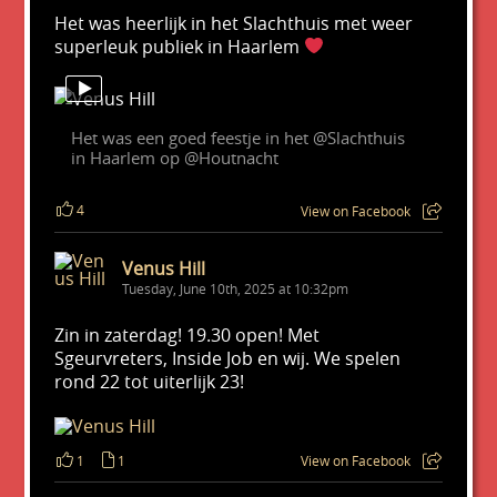
Het was heerlijk in het Slachthuis met weer
superleuk publiek in Haarlem
Het was een goed feestje in het @Slachthuis
in Haarlem op @Houtnacht
4
View on Facebook
Venus Hill
Tuesday, June 10th, 2025 at 10:32pm
Zin in zaterdag! 19.30 open! Met
Sgeurvreters, Inside Job en wij. We spelen
rond 22 tot uiterlijk 23!
1
1
View on Facebook