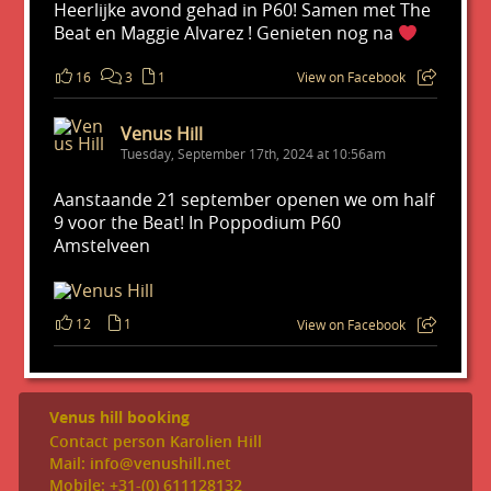
Heerlijke avond gehad in P60! Samen met The
Beat en Maggie Alvarez ! Genieten nog na
16
3
1
View on Facebook
Venus Hill
Tuesday, September 17th, 2024 at 10:56am
Aanstaande 21 september openen we om half
9 voor the Beat! In Poppodium P60
Amstelveen
12
1
View on Facebook
Venus hill booking
Contact person Karolien Hill
Mail: info@venushill.net
Mobile: +31-(0) 611128132