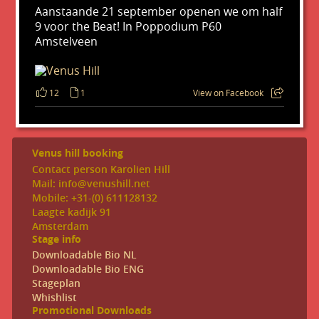
Aanstaande 21 september openen we om half
9 voor the Beat! In Poppodium P60
Amstelveen
12
1
View on Facebook
Venus hill booking
Contact person Karolien Hill
Mail: info@venushill.net
Mobile: +31-(0) 611128132
Laagte kadijk 91
Amsterdam
Stage info
Downloadable Bio NL
Downloadable Bio ENG
Stageplan
Whishlist
Promotional Downloads