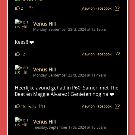
2
1
View on Facebook
Venus Hill
Monday, September 23rd, 2024 at 12:19pm
Kees!! ❤️
12
View on Facebook
Venus Hill
Monday, September 23rd, 2024 at 11:49am
Heerlijke avond gehad in P60! Samen met The
Beat en Maggie Alvarez ! Genieten nog na ❤️
16
3
1
View on Facebook
Venus Hill
Tuesday, September 17th, 2024 at 10:56am