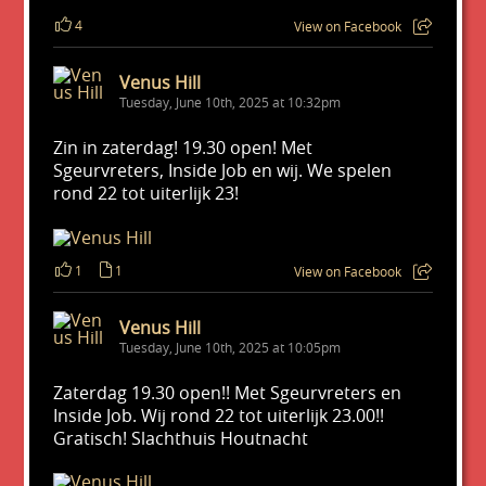
4
View on Facebook
Venus Hill
Tuesday, June 10th, 2025 at 10:32pm
Zin in zaterdag! 19.30 open! Met
Sgeurvreters, Inside Job en wij. We spelen
rond 22 tot uiterlijk 23!
1
1
View on Facebook
Venus Hill
Tuesday, June 10th, 2025 at 10:05pm
Zaterdag 19.30 open!! Met Sgeurvreters en
Inside Job. Wij rond 22 tot uiterlijk 23.00!!
Gratisch! Slachthuis Houtnacht