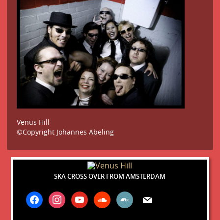
Venus Hill
©Copyright Johannes Abeling
SKA CROSS OVER FROM AMSTERDAM
facebook
instagram
youtube
soundcloud
bandcamp
mail