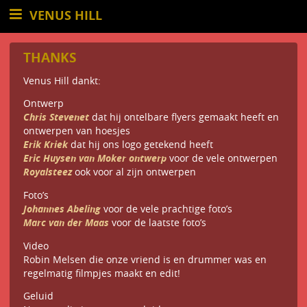
VENUS HILL
THANKS
Venus Hill dankt:
Ontwerp
Chris Stevenet
dat hij ontelbare flyers gemaakt heeft en
ontwerpen van hoesjes
Erik Kriek
dat hij ons logo getekend heeft
Eric Huysen van Moker ontwerp
voor de vele ontwerpen
Royalsteez
ook voor al zijn ontwerpen
Foto’s
Johannes Abeling
voor de vele prachtige foto’s
Marc van der Maas
voor de laatste foto’s
Video
Robin Melsen die onze vriend is en drummer was en
regelmatig filmpjes maakt en edit!
Geluid