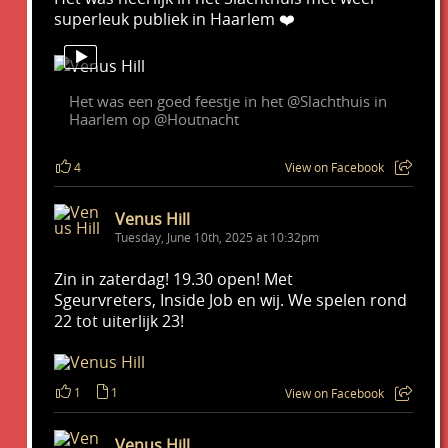
superleuk publiek in Haarlem ❤️
Het was een goed feestje in het @Slachthuis in
Haarlem op @Houtnacht
4
View on Facebook
Venus Hill
Tuesday, June 10th, 2025 at 10:32pm
Zin in zaterdag! 19.30 open! Met
Sgeurvreters, Inside Job en wij. We spelen rond
22 tot uiterlijk 23!
1
1
View on Facebook
Venus Hill