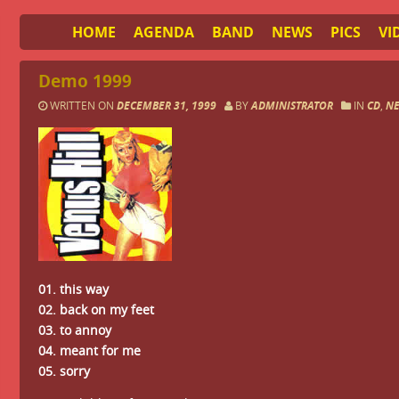
HOME
AGENDA
BAND
NEWS
PICS
VI
Demo 1999
WRITTEN ON
DECEMBER 31, 1999
BY
ADMINISTRATOR
IN
CD
,
NE
01. this way
02. back on my feet
03. to annoy
04. meant for me
05. sorry