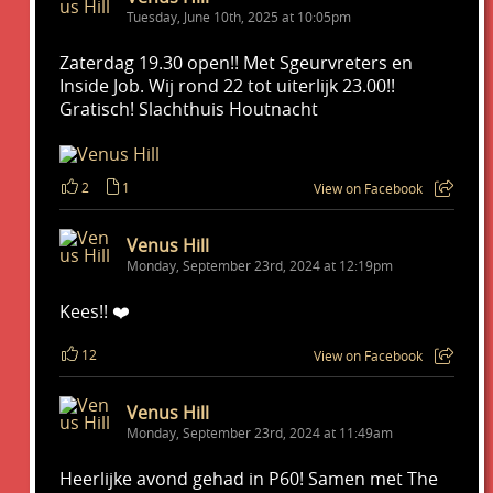
Tuesday, June 10th, 2025 at 10:05pm
Zaterdag 19.30 open!! Met Sgeurvreters en
Inside Job. Wij rond 22 tot uiterlijk 23.00!!
Gratisch! Slachthuis Houtnacht
2
1
View on Facebook
Venus Hill
Monday, September 23rd, 2024 at 12:19pm
Kees!! ❤️
12
View on Facebook
Venus Hill
Monday, September 23rd, 2024 at 11:49am
Heerlijke avond gehad in P60! Samen met The