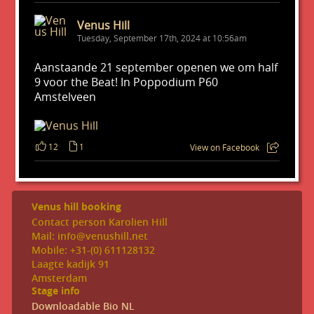
Venus Hill
Tuesday, September 17th, 2024 at 10:56am
Aanstaande 21 september openen we om half
9 voor the Beat! In Poppodium P60
Amstelveen
12
1
View on Facebook
Venus hill booking
Contact person Karolien Hill
Mail: info@venushill.net
Mobile: +31-(0) 611128132
Laagte kadijk 91
Amsterdam
Stage info
Downloadable Bio NL