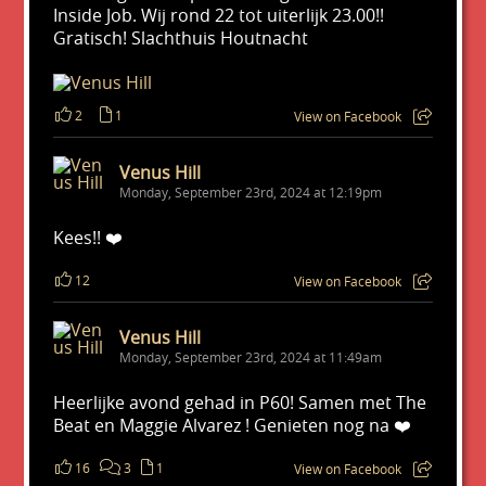
Inside Job. Wij rond 22 tot uiterlijk 23.00!!
Gratisch! Slachthuis Houtnacht
2
1
View on Facebook
Venus Hill
Monday, September 23rd, 2024 at 12:19pm
Kees!! ❤️
12
View on Facebook
Venus Hill
Monday, September 23rd, 2024 at 11:49am
Heerlijke avond gehad in P60! Samen met The
Beat en Maggie Alvarez ! Genieten nog na ❤️
16
3
1
View on Facebook