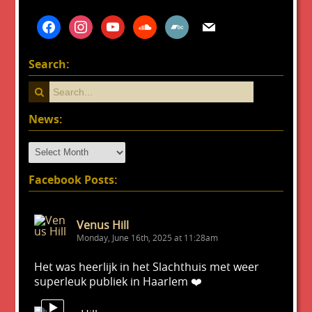
facebook
instagram
youtube
soundcloud
bandcamp
mail
Search:
News:
News:
Facebook Posts:
Venus Hill
Monday, June 16th, 2025 at 11:28am
Het was heerlijk in het Slachthuis met weer
superleuk publiek in Haarlem ❤️